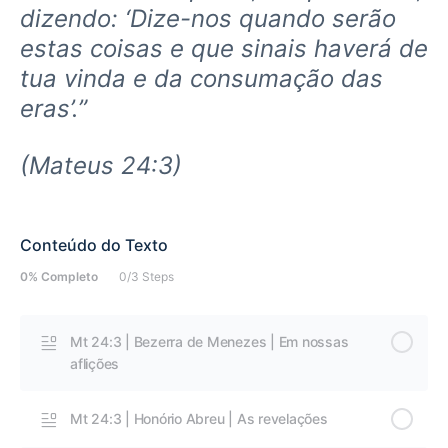
dizendo: ‘Dize-nos quando serão
estas coisas e que sinais haverá de
tua vinda e da consumação das
eras’.”
(Mateus 24:3)
Conteúdo do Texto
0% Completo
0/3 Steps
Mt 24:3 | Bezerra de Menezes | Em nossas
aflições
Mt 24:3 | Honório Abreu | As revelações