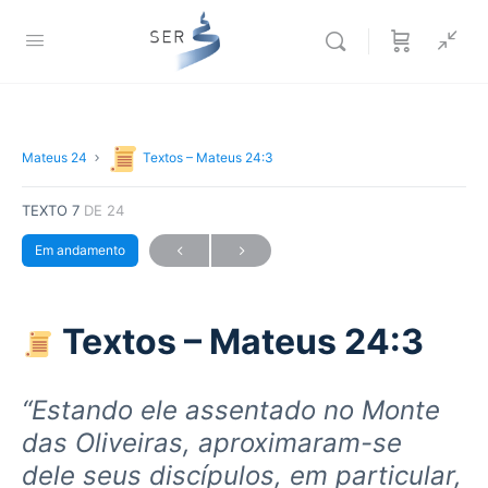
Mateus 24
Textos – Mateus 24:3
TEXTO 7
DE 24
Em andamento
Textos – Mateus 24:3
“Estando ele assentado no Monte
das Oliveiras, aproximaram-se
dele
seus discípulos, em particular,