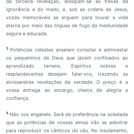
da terceira revelação, dissipam-se as trevas da
ignorância e do medo, e, sob as ordens de Jesus,
vozes memoráveis se erguem para louvar a vida
eterna por meio das línguas de fogo da mediunidade
segura e educada.
3
Potências celestes anseiam consolar e admoestar
os pequeninos de Deus que jazem confinados ao
aprendizado terreno. Espíritos nobres e
resplandecentes desejam falar-vos, trazendo as
alvissareiras revelações da verdade. O preço é a
vossa entrega ao encargo, cheios de alegria e
confiança.
4
Não vos enganeis. Será de preferência na soledade
que as potências de vossas almas irão se adestrar
para reproduzir os cânticos do céu. No insulamento,