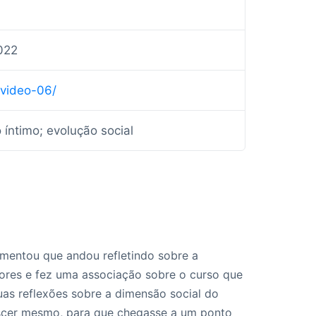
022
-video-06/
 íntimo; evolução social
mentou que andou refletindo sobre a
riores e fez uma associação sobre o curso que
uas reflexões sobre a dimensão social do
escer mesmo, para que chegasse a um ponto