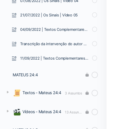
07/08/2022 | Os Sinais | Vídeo 04
21/07/2022 | Os Sinais | Vídeo 05
04/09/2022 | Textos Complementares | Vídeo 01
Transcrição da intervenção do autor 04/09/2022
11/09/2022 | Textos Complementares | Vídeo 02
MATEUS 24:4
Textos - Mateus 24:4
3 Assuntos
Vídeos - Mateus 24:4
13 Assuntos