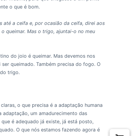
ente o que é bom.
 até a ceifa e, por ocasião da ceifa, direi aos
a o queimar. Mas o trigo, ajuntai-o no meu
estino do joio é queimar. Mas devemos nos
ai ser queimado. Também precisa do fogo. O
do trigo.
 claras, o que precisa é a adaptação humana
uma adaptação, um amadurecimento das
que é adequado já existe, já está posto,
quado. O que nós estamos fazendo agora é