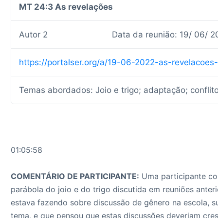
MT 24:3 As revelações
Autor 2
Data da reunião: 19/ 06/ 2
https://portalser.org/a/19-06-2022-as-revelacoes
Temas abordados: Joio e trigo; adaptação; conflito
01:05:58
COMENTÁRIO DE PARTICIPANTE:
Uma participante co
parábola do joio e do trigo discutida em reuniões ante
estava fazendo sobre discussão de gênero na escola, s
tema, e que pensou que estas discussões deveriam cr