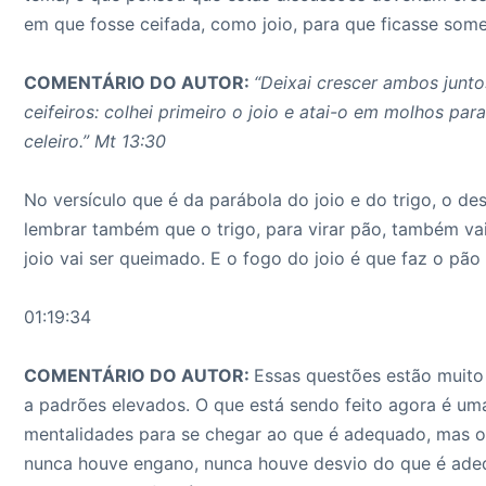
em que fosse ceifada, como joio, para que ficasse som
COMENTÁRIO DO AUTOR:
“Deixai crescer ambos juntos
ceifeiros: colhei primeiro o joio e atai-o em molhos par
celeiro.” Mt 13:30
No versículo que é da parábola do joio e do trigo, o d
lembrar também que o trigo, para virar pão, também v
joio vai ser queimado. E o fogo do joio é que faz o pão 
01:19:34
COMENTÁRIO DO AUTOR:
Essas questões estão muito
a padrões elevados. O que está sendo feito agora é 
mentalidades para se chegar ao que é adequado, mas o 
nunca houve engano, nunca houve desvio do que é ade