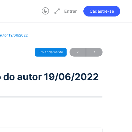
Entrar
Cadastre-se
 autor 19/06/2022
Em andamento
o do autor 19/06/2022