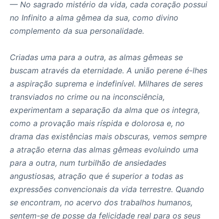
— No sagrado mistério da vida, cada coração possui
no Infinito a alma gêmea da sua, como divino
complemento da sua personalidade.
Criadas uma para a outra, as almas gêmeas se
buscam através da eternidade. A união perene é-lhes
a aspiração suprema e indefinível. Milhares de seres
transviados no crime ou na inconsciência,
experimentam a separação da alma que os integra,
como a provação mais ríspida e dolorosa e, no
drama das existências mais obscuras, vemos sempre
a atração eterna das almas gêmeas evoluindo uma
para a outra, num turbilhão de ansiedades
angustiosas, atração que é superior a todas as
expressões convencionais da vida terrestre. Quando
se encontram, no acervo dos trabalhos humanos,
sentem-se de posse da felicidade real para os seus