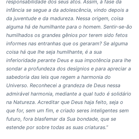
responsabilidade dos seus atos. Assim, à fase da
infância se segue a da adolescência, vindo depois a
da juventude e da madureza. Nessa origem, coisa
alguma há de humilhante para o homem. Sentir-se-ão
humilhados os grandes gênios por terem sido fetos
informes nas entranhas que os geraram? Se alguma
coisa há que lhe seja humilhante, é a sua
inferioridade perante Deus e sua impotência para lhe
sondar a profundeza dos desígnios e para apreciar a
sabedoria das leis que regem a harmonia do
Universo. Reconhecei a grandeza de Deus nessa
admirável harmonia, mediante a qual tudo é solidário
na Natureza. Acreditar que Deus haja feito, seja o
que for, sem um fim, e criado seres inteligentes sem
futuro, fora blasfemar da Sua bondade, que se
estende por sobre todas as suas criaturas.”