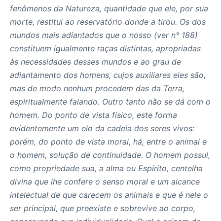
fenômenos da Natureza, quantidade que ele, por sua
morte, restitui ao reservatório donde a tirou. Os dos
mundos mais adiantados que o nosso (ver n° 188)
constituem igualmente raças distintas, apropriadas
às necessidades desses mundos e ao grau de
adiantamento dos homens, cujos auxiliares eles são,
mas de modo nenhum procedem das da Terra,
espiritualmente falando. Outro tanto não se dá com o
homem. Do ponto de vista físico, este forma
evidentemente um elo da cadeia dos seres vivos:
porém, do ponto de vista moral, há, entre o animal e
o homem, solução de continuidade. O homem possui,
como propriedade sua, a alma ou Espírito, centelha
divina que lhe confere o senso moral e um alcance
intelectual de que carecem os animais e que é nele o
ser principal, que preexiste e sobrevive ao corpo,