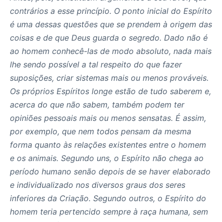
contrários a esse princípio. O ponto inicial do Espírito
é uma dessas questões que se prendem à origem das
coisas e de que Deus guarda o segredo. Dado não é
ao homem conhecê-las de modo absoluto, nada mais
lhe sendo possível a tal respeito do que fazer
suposições, criar sistemas mais ou menos prováveis.
Os próprios Espíritos longe estão de tudo saberem e,
acerca do que não sabem, também podem ter
opiniões pessoais mais ou menos sensatas. É assim,
por exemplo, que nem todos pensam da mesma
forma quanto às relações existentes entre o homem
e os animais. Segundo uns, o Espírito não chega ao
período humano senão depois de se haver elaborado
e individualizado nos diversos graus dos seres
inferiores da Criação. Segundo outros, o Espírito do
homem teria pertencido sempre à raça humana, sem