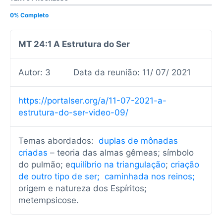
0% Completo
MT 24:1 A Estrutura do Ser
Autor: 3
Data da reunião: 11/ 07/ 2021
https://portalser.org/a/11-07-2021-a-
estrutura-do-ser-video-09/
Temas abordados:
duplas de mônadas
criadas
– teoria das almas gêmeas; símbolo
do pulmão; e
quilíbrio na triangulação
;
criação
de outro tipo de ser; caminhada nos reinos;
origem e natureza dos Espíritos;
metempsicose.