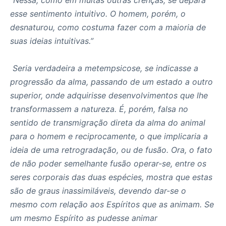
“Nessa, como em muitas outras crenças, se depara
esse sentimento intuitivo. O homem, porém, o
desnaturou, como costuma fazer com a maioria de
suas ideias intuitivas.”
Seria verdadeira a metempsicose, se indicasse a
progressão da alma, passando de um estado a outro
superior, onde adquirisse desenvolvimentos que lhe
transformassem a natureza. É, porém, falsa no
sentido de transmigração direta da alma do animal
para o homem e reciprocamente, o que implicaria a
ide
ia de uma retrogradação, ou de fusão. Ora, o fato
de não poder semelhante fusão operar-se, entre os
seres corporais das duas espécies, mostra que estas
são de graus inassimiláveis, devendo dar-se o
mesmo com relação aos Espíritos que as animam. Se
um mesmo Espírito as pudesse animar