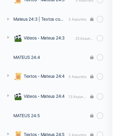
3 Assuntos
Mateus 24:3 | Textos complementares
3 Assuntos
Vídeos - Mateus 24:3
25 Assuntos
MATEUS 24:4
Textos - Mateus 24:4
3 Assuntos
Vídeos - Mateus 24:4
13 Assuntos
MATEUS 24:5
Textos - Mateus 24:5
3 Assuntos