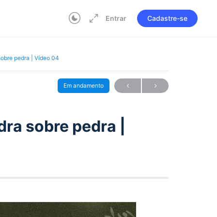
Entrar
Cadastre-se
sobre pedra | Vídeo 04
Em andamento
dra sobre pedra |