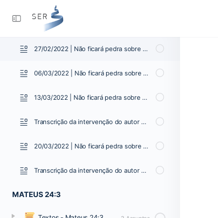
Transcrição da intervenção do autor 13/02/2022
20/02/2022 | Não ficará pedra sobre pedra | Vídeo 03
27/02/2022 | Não ficará pedra sobre pedra | Vídeo 04
06/03/2022 | Não ficará pedra sobre pedra | Vídeo 05
13/03/2022 | Não ficará pedra sobre pedra | Vídeo 06
Transcrição da intervenção do autor 13/03/2022
20/03/2022 | Não ficará pedra sobre pedra | Vídeo 07
Transcrição da intervenção do autor 20/03/2022
MATEUS 24:3
Textos - Mateus 24:3