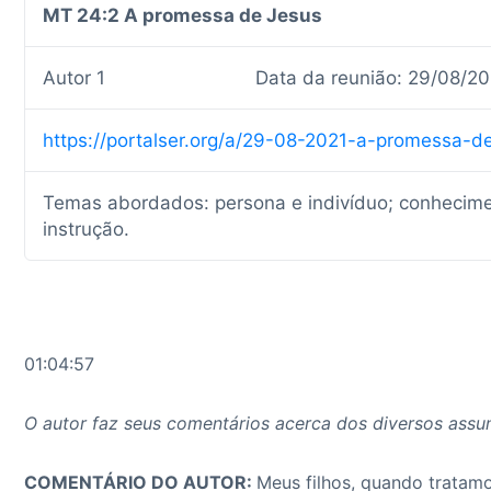
MT 24:2 A promessa de Jesus
Autor 1
Data da reunião: 29/08/20
https://portalser.org/a/29-08-2021-a-promessa-d
Temas abordados: persona e indivíduo; conhecimen
instrução.
01:04:57
O autor faz seus comentários acerca dos diversos assun
COMENTÁRIO DO AUTOR:
Meus filhos, quando tratamo