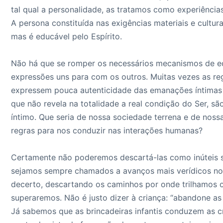
tal qual a personalidade, as tratamos como experiência
A persona constituída nas exigências materiais e cultu
mas é educável pelo Espírito.
Não há que se romper os necessários mecanismos de e
expressões uns para com os outros. Muitas vezes as reg
expressem pouca autenticidade das emanações íntimas
que não revela na totalidade a real condição do Ser,
íntimo. Que seria de nossa sociedade terrena e de noss
regras para nos conduzir nas interações humanas?
Certamente não poderemos descartá-las como inúteis s
sejamos sempre chamados a avanços mais verídicos no
decerto, descartando os caminhos por onde trilhamos o
superaremos. Não é justo dizer à criança: “abandone as
Já sabemos que as brincadeiras infantis conduzem as c