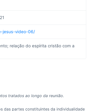
21
e-jesus-video-06/
to; relação do espírita cristão com a
tos tratados ao longo da reunião.
s das partes constituintes da individualidade