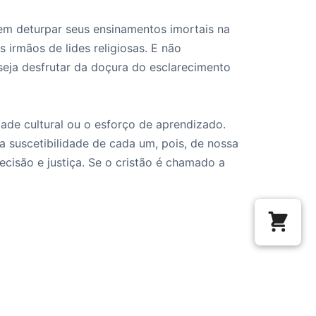
m deturpar seus ensinamentos imortais na
irmãos de lides religiosas. E não
eja desfrutar da doçura do esclarecimento
ade cultural ou o esforço de aprendizado.
 suscetibilidade de cada um, pois, de nossa
cisão e justiça. Se o cristão é chamado a