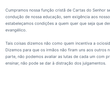
Cumpramos nossa função cristã de Cartas do Senhor se
condução de nossa educação, sem exigência aos nossos 
estabeleçamos condições a quem quer que seja que des
evangélico.
Tais coisas dizemos não como quem incentiva a ociosid
Dizemos para que os irmãos não firam uns aos outros na
parte, não podemos avaliar as lutas de cada um com pre
ensinar, não pode se dar à distração dos julgamentos.