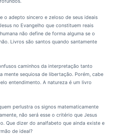
rofundos.
e o adepto sincero e zeloso de seus ideais
esus no Evangelho que constituem reais
 humana não define de forma alguma se o
não. Livros são santos quando santamente
onfusos caminhos da interpretação tanto
 a mente sequiosa de libertação. Porém, cabe
pelo entendimento. A natureza é um livro
e quem perlustra os signos matematicamente
amente, não será esse o critério que Jesus
o. Que dizer do analfabeto que ainda existe e
rmão de ideal?