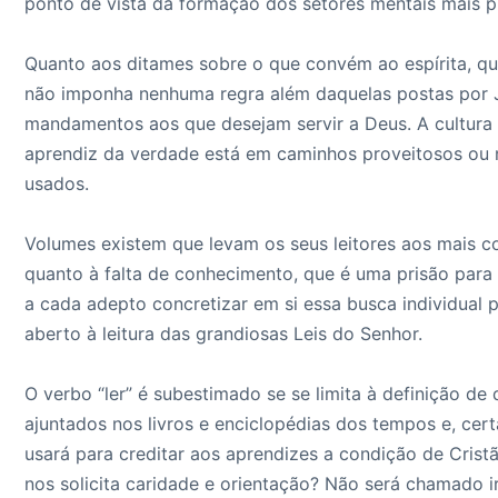
ponto de vista da formação dos setores mentais mais p
Quanto aos ditames sobre o que convém ao espírita, qu
não imponha nenhuma regra além daquelas postas por J
mandamentos aos que desejam servir a Deus. A cultura
aprendiz da verdade está em caminhos proveitosos ou 
usados.
Volumes existem que levam os seus leitores aos mais c
quanto à falta de conhecimento, que é uma prisão para
a cada adepto concretizar em si essa busca individual 
aberto à leitura das grandiosas Leis do Senhor.
O verbo “ler” é subestimado se se limita à definição d
ajuntados nos livros e enciclopédias dos tempos e, cert
usará para creditar aos aprendizes a condição de Cristã
nos solicita caridade e orientação? Não será chamado i