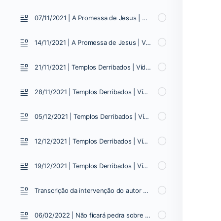
07/11/2021 | A Promessa de Jesus | Vídeo 16
14/11/2021 | A Promessa de Jesus | Vídeo 17
21/11/2021 | Templos Derribados | Vídeo 01
28/11/2021 | Templos Derribados | Vídeo 02
05/12/2021 | Templos Derribados | Vídeo 03
12/12/2021 | Templos Derribados | Vídeo 04
19/12/2021 | Templos Derribados | Vídeo 05
Transcrição da intervenção do autor 19/12/2021
06/02/2022 | Não ficará pedra sobre pedra | Vídeo 01