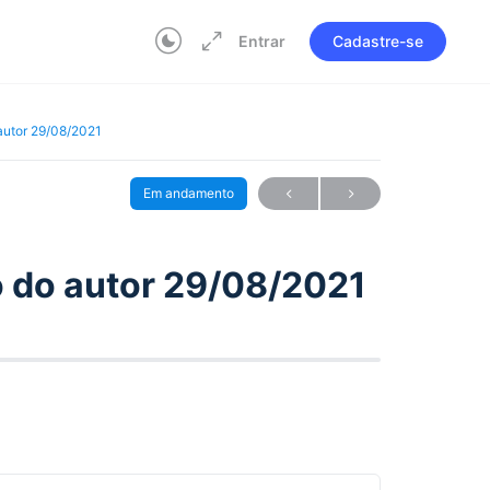
Entrar
Cadastre-se
autor 29/08/2021
Em andamento
o do autor 29/08/2021