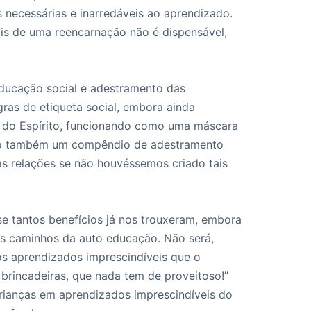
s necessárias e inarredáveis ao aprendizado.
rais de uma reencarnação não é dispensável,
ducação social e adestramento das
ras de etiqueta social, embora ainda
 do Espírito, funcionando como uma máscara
 são também um compêndio de adestramento
as relações se não houvéssemos criado tais
e tantos benefícios já nos trouxeram, embora
s caminhos da auto educação. Não será,
s aprendizados imprescindíveis que o
 brincadeiras, que nada tem de proveitoso!”
rianças em aprendizados imprescindíveis do