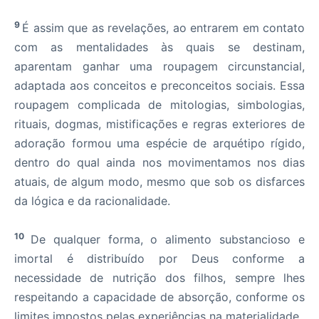
9
É assim que as revelações, ao entrarem em contato
com as mentalidades às quais se destinam,
aparentam ganhar uma roupagem circunstancial,
adaptada aos conceitos e preconceitos sociais. Essa
roupagem complicada de mitologias, simbologias,
rituais, dogmas, mistificações e regras exteriores de
adoração formou uma espécie de arquétipo rígido,
dentro do qual ainda nos movimentamos nos dias
atuais, de algum modo, mesmo que sob os disfarces
da lógica e da racionalidade.
10
De qualquer forma, o alimento substancioso e
imortal é distribuído por Deus conforme a
necessidade de nutrição dos filhos, sempre lhes
respeitando a capacidade de absorção, conforme os
limites impostos pelas experiências na materialidade.