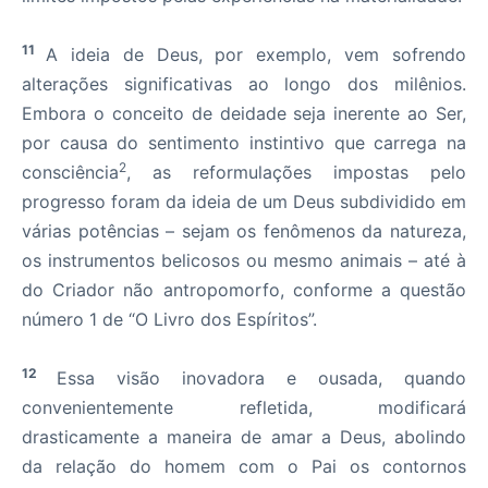
11
A ideia de Deus, por exemplo, vem sofrendo
alterações significativas ao longo dos milênios.
Embora o conceito de deidade seja inerente ao Ser,
por causa do sentimento instintivo que carrega na
2
consciência
, as reformulações impostas pelo
progresso foram da ideia de um Deus subdividido em
várias potências – sejam os fenômenos da natureza,
os instrumentos belicosos ou mesmo animais – até à
do Criador não antropomorfo, conforme a questão
número 1 de “O Livro dos Espíritos”.
12
Essa visão inovadora e ousada, quando
convenientemente refletida, modificará
drasticamente a maneira de amar a Deus, abolindo
da relação do homem com o Pai os contornos