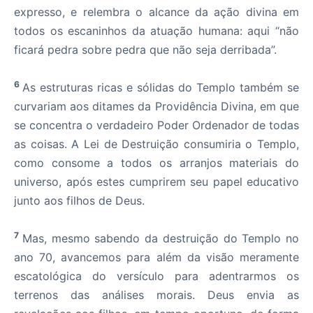
expresso, e relembra o alcance da ação divina em
todos os escaninhos da atuação humana: aqui “não
ficará pedra sobre pedra que não seja derribada”.
6
As estruturas ricas e sólidas do Templo também se
curvariam aos ditames da Providência Divina, em que
se concentra o verdadeiro Poder Ordenador de todas
as coisas. A Lei de Destruição consumiria o Templo,
como consome a todos os arranjos materiais do
universo, após estes cumprirem seu papel educativo
junto aos filhos de Deus.
7
Mas, mesmo sabendo da destruição do Templo no
ano 70, avancemos para além da visão meramente
escatológica do versículo para adentrarmos os
terrenos das análises morais. Deus envia as