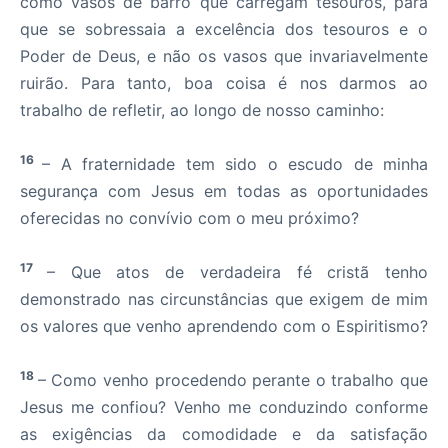
como vasos de barro que carregam tesouros, para
que se sobressaia a excelência dos tesouros e o
Poder de Deus, e não os vasos que invariavelmente
ruirão. Para tanto, boa coisa é nos darmos ao
trabalho de refletir, ao longo de nosso caminho:
16
– A fraternidade tem sido o escudo de minha
segurança com Jesus em todas as oportunidades
oferecidas no convívio com o meu próximo?
17
– Que atos de verdadeira fé cristã tenho
demonstrado nas circunstâncias que exigem de mim
os valores que venho aprendendo com o Espiritismo?
18
– Como venho procedendo perante o trabalho que
Jesus me confiou? Venho me conduzindo conforme
as exigências da comodidade e da satisfação