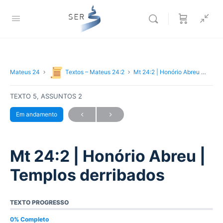
Mateus 24
Textos – Mateus 24:2
Mt 24:2 | Honório Abreu | Templos derribados
TEXTO 5, ASSUNTOS 2
Em andamento
Mt 24:2 | Honório Abreu |
Templos derribados
TEXTO PROGRESSO
0% Completo