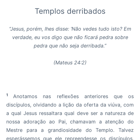
Templos derribados
“Jesus, porém, lhes disse: ‘Não vedes tudo isto? Em
verdade, eu vos digo que
não ficará pedra sobre
pedra que não seja derribada.”
(Mateus 24:2)
1
Anotamos nas reflexões anteriores que os
discípulos, olvidando a lição da oferta da viúva, com
a qual Jesus ressaltara qual deve ser a natureza de
nossa adoração ao Pai, chamavam a atenção do
Mestre para a grandiosidade do Templo. Talvez
esperássemos que ele repreendesse os discípulos,