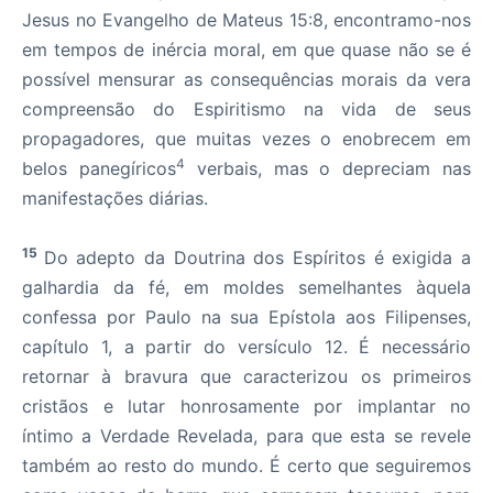
Jesus no Evangelho de Mateus 15:8, encontramo-nos
em tempos de inércia moral, em que quase não se é
possível mensurar as consequências morais da vera
compreensão do Espiritismo na vida de seus
propagadores, que muitas vezes o enobrecem em
4
belos panegíricos
verbais, mas o depreciam nas
manifestações diárias.
15
Do adepto da Doutrina dos Espíritos é exigida a
galhardia da fé, em moldes semelhantes àquela
confessa por Paulo na sua Epístola aos Filipenses,
capítulo 1, a partir do versículo 12. É necessário
retornar à bravura que caracterizou os primeiros
cristãos e lutar honrosamente por implantar no
íntimo a Verdade Revelada, para que esta se revele
também ao resto do mundo. É certo que seguiremos