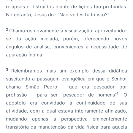
relapsos e distraídos diante de lições tão profundas.
No entanto, Jesus diz: “Não vedes tudo isto?”
2
Chama-os novamente à visualização, aproveitando-
se da ação iniciada, porém, oferecendo novos
ângulos de análise, convenientes à necessidade de
apuração íntima.
3
Relembramos mais um exemplo dessa didática
suscitando a passagem evangélica em que o Senhor
chama Simão Pedro – que era pescador por
1
profissão – para ser “pescador de homens”
. O
apóstolo era convidado à continuidade de sua
atividade, com a qual estava inteiramente afinizado,
mudando apenas a perspectiva eminentemente
transitória da manutenção da vida física para aquela