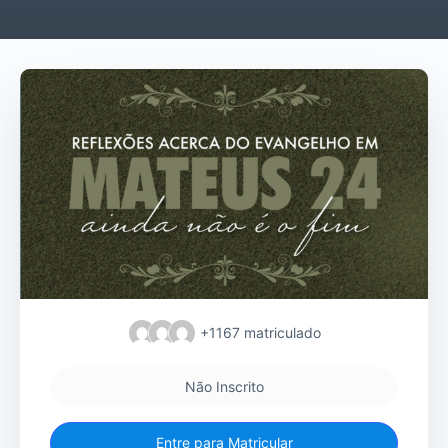
+1167
matriculado
Não Inscrito
Entre para Matricular