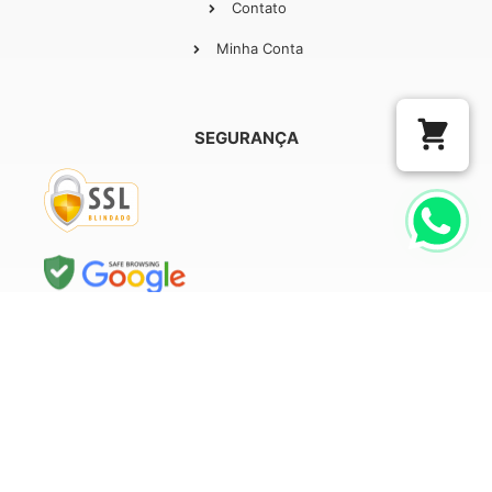
Contato
Minha Conta
SEGURANÇA
COM O APOIO DE