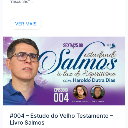
“rascunho”…
VER MAIS
#004 – Estudo do Velho Testamento –
Livro Salmos