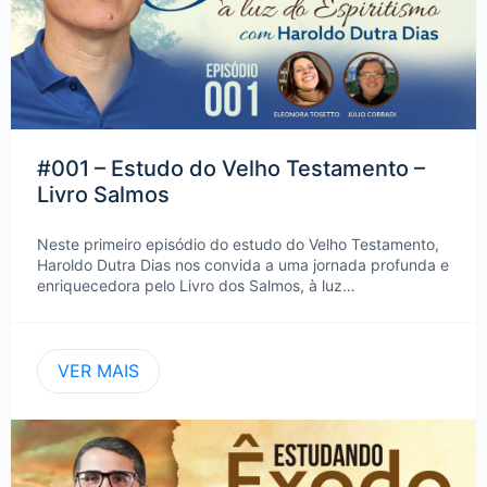
#001 – Estudo do Velho Testamento –
Livro Salmos
Neste primeiro episódio do estudo do Velho Testamento,
Haroldo Dutra Dias nos convida a uma jornada profunda e
enriquecedora pelo Livro dos Salmos, à luz…
VER MAIS