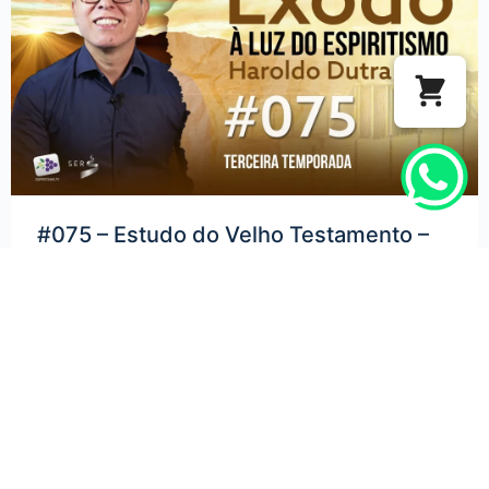
#075 – Estudo do Velho Testamento –
Livro Êxodo
Neste 75º episódio do estudo do Velho Testamento à luz
da Doutrina Espírita, Haroldo Dutra Dias conclui a análise
do Livro do Êxodo, abordando os…
VER MAIS