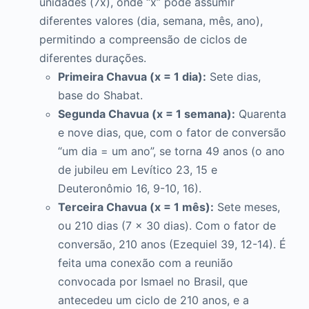
unidades (7x), onde “x” pode assumir
diferentes valores (dia, semana, mês, ano),
permitindo a compreensão de ciclos de
diferentes durações.
Primeira Chavua (x = 1 dia):
Sete dias,
base do Shabat.
Segunda Chavua (x = 1 semana):
Quarenta
e nove dias, que, com o fator de conversão
“um dia = um ano”, se torna 49 anos (o ano
de jubileu em Levítico 23, 15 e
Deuteronômio 16, 9-10, 16).
Terceira Chavua (x = 1 mês):
Sete meses,
ou 210 dias (7 x 30 dias). Com o fator de
conversão, 210 anos (Ezequiel 39, 12-14). É
feita uma conexão com a reunião
convocada por Ismael no Brasil, que
antecedeu um ciclo de 210 anos, e a