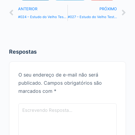
ANTERIOR
PRÓXIMO
#024 – Estudo do Velho Testamento – Livro Gênesis
#027 – Estudo do Velho Testamento – Livro Gênesis
Respostas
O seu endereço de e-mail não será
publicado.
Campos obrigatórios são
marcados com
*