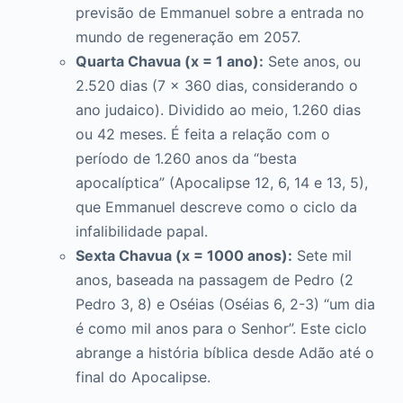
previsão de Emmanuel sobre a entrada no
mundo de regeneração em 2057.
Quarta Chavua (x = 1 ano):
Sete anos, ou
2.520 dias (7 x 360 dias, considerando o
ano judaico). Dividido ao meio, 1.260 dias
ou 42 meses. É feita a relação com o
período de 1.260 anos da “besta
apocalíptica” (Apocalipse 12, 6, 14 e 13, 5),
que Emmanuel descreve como o ciclo da
infalibilidade papal.
Sexta Chavua (x = 1000 anos):
Sete mil
anos, baseada na passagem de Pedro (2
Pedro 3, 8) e Oséias (Oséias 6, 2-3) “um dia
é como mil anos para o Senhor”. Este ciclo
abrange a história bíblica desde Adão até o
final do Apocalipse.