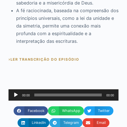
sabedoria e a misericórdia de Deus.
A fé raciocinada, baseada na compreensão dos
princípios universais, como a lei da unidade e
da simetria, permite uma conexão mais
profunda com a espiritualidade e a
interpretação das escrituras.
LER TRANSCRIÇÃO DO EPISÓDIO
Tocador
00:00
00:00
de
áudio
Facebook
WhatsApp
Twitter
LinkedIn
Telegram
Email