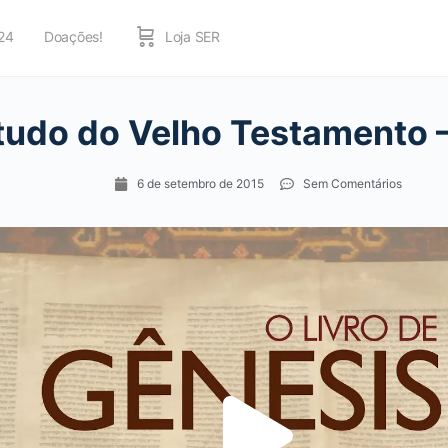
24
Doações!
Loja SER
tudo do Velho Testamento –
6 de setembro de 2015
Sem Comentários