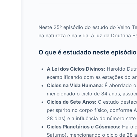
Neste 25º episódio do estudo do Velho Te
na natureza e na vida, à luz da Doutrina Es
O que é estudado neste episódio
A Lei dos Ciclos Divinos:
Haroldo Dutra
exemplificando com as estações do ano
Ciclos na Vida Humana:
É abordado o c
mencionado o ciclo de 84 anos, assoc
Ciclos de Sete Anos:
O estudo destaca
perispírito no corpo físico, conforme 
28 dias) e a influência do número set
Ciclos Planetários e Cósmicos:
Haroldo
Saturno), mencionando o ciclo de 28 a