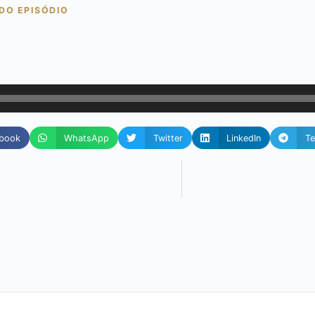
DO EPISÓDIO
book
WhatsApp
Twitter
LinkedIn
Te