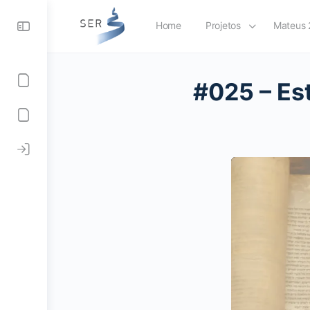
Home
Projetos
Mateus 
#025 – Es