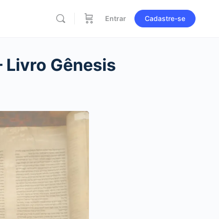
Entrar
Cadastre-se
 Livro Gênesis