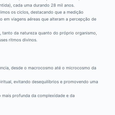
ântida), cada uma durando 28 mil anos.
dimos os ciclos, destacando que a medição
mo em viagens aéreas que alteram a percepção de
s, tanto da natureza quanto do próprio organismo,
sses ritmos divinos.
istência, desde o macrocosmo até o microcosmo da
piritual, evitando desequilíbrios e promovendo uma
são mais profunda da complexidade e da