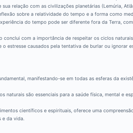
 sua relação com as civilizações planetárias (Lemúria, Atl
eflexão sobre a relatividade do tempo e a forma como me
experiência do tempo pode ser diferente fora da Terra, co
 conclui com a importância de respeitar os ciclos naturai
e o estresse causados pela tentativa de burlar ou ignorar e
o fundamental, manifestando-se em todas as esferas da ex
os naturais são essenciais para a saúde física, mental e es
ecimentos científicos e espirituais, oferece uma compreen
 e da vida.