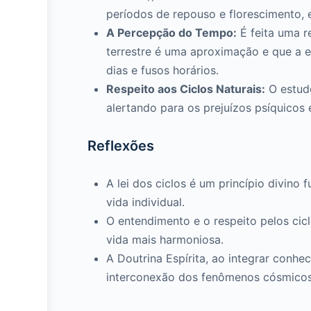
períodos de repouso e florescimento, e
A Percepção do Tempo:
É feita uma r
terrestre é uma aproximação e que a 
dias e fusos horários.
Respeito aos Ciclos Naturais:
O estudo
alertando para os prejuízos psíquicos 
Reflexões
A lei dos ciclos é um princípio divin
vida individual.
O entendimento e o respeito pelos cicl
vida mais harmoniosa.
A Doutrina Espírita, ao integrar conh
interconexão dos fenômenos cósmicos