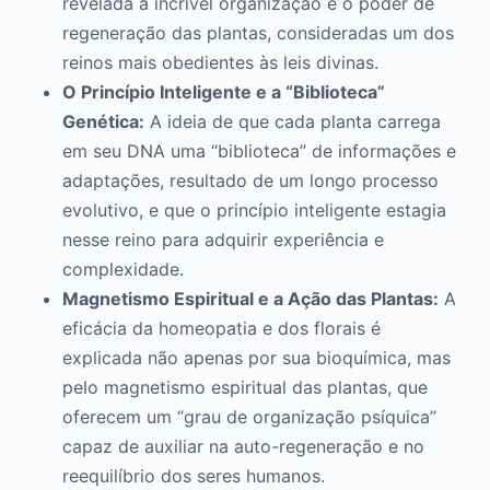
revelada a incrível organização e o poder de
regeneração das plantas, consideradas um dos
reinos mais obedientes às leis divinas.
O Princípio Inteligente e a “Biblioteca”
Genética:
A ideia de que cada planta carrega
em seu DNA uma “biblioteca” de informações e
adaptações, resultado de um longo processo
evolutivo, e que o princípio inteligente estagia
nesse reino para adquirir experiência e
complexidade.
Magnetismo Espiritual e a Ação das Plantas:
A
eficácia da homeopatia e dos florais é
explicada não apenas por sua bioquímica, mas
pelo magnetismo espiritual das plantas, que
oferecem um “grau de organização psíquica”
capaz de auxiliar na auto-regeneração e no
reequilíbrio dos seres humanos.