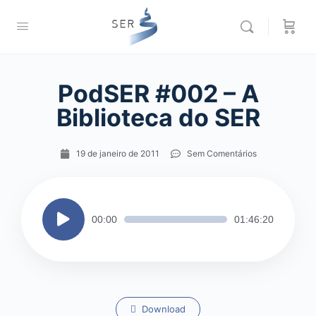
PodSER #002 – A
Biblioteca do SER
19 de janeiro de 2011
Sem Comentários
Tocador
00:00
01:46:20
de
áudio
Download