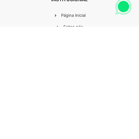
Página Inicial
Sobre nós
Contato
Minha Conta
SEGURANÇA