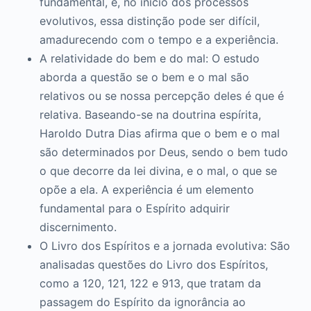
fundamental, e, no início dos processos
evolutivos, essa distinção pode ser difícil,
amadurecendo com o tempo e a experiência.
A relatividade do bem e do mal: O estudo
aborda a questão se o bem e o mal são
relativos ou se nossa percepção deles é que é
relativa. Baseando-se na doutrina espírita,
Haroldo Dutra Dias afirma que o bem e o mal
são determinados por Deus, sendo o bem tudo
o que decorre da lei divina, e o mal, o que se
opõe a ela. A experiência é um elemento
fundamental para o Espírito adquirir
discernimento.
O Livro dos Espíritos e a jornada evolutiva: São
analisadas questões do Livro dos Espíritos,
como a 120, 121, 122 e 913, que tratam da
passagem do Espírito da ignorância ao