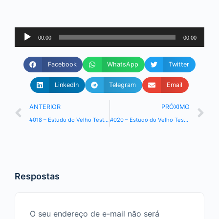
Tocador
00:00
00:00
de
áudio
Facebook
WhatsApp
Twitter
LinkedIn
Telegram
Email
ANTERIOR
PRÓXIMO
#018 – Estudo do Velho Testamento – Livro Gênesis
#020 – Estudo do Velho Testamento – Livro Gênesis
Respostas
O seu endereço de e-mail não será