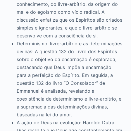
conhecimento, do livre-arbítrio, da origem do
mal e do egoísmo como vício radical. A
discussão enfatiza que os Espíritos são criados
simples e ignorantes, e que o livre-arbítrio se
desenvolve com a consciência de si.
Determinismo, livre-arbítrio e as determinações
divinas: A questão 132 do Livro dos Espíritos
sobre o objetivo da encarnação é explorada,
destacando que Deus impõe a encarnação
para a perfeição do Espírito. Em seguida, a
questão 132 do livro “O Consolador” de
Emmanuel é analisada, revelando a
coexistência de determinismo e livre-arbítrio, e
a supremacia das determinações divinas,
baseadas na lei do amor.
A ação de Deus na evolução: Haroldo Dutra
Dias ressalta que Deus age constantemente em