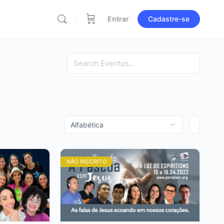
Entrar
Cadastre-se
Pesquisa
NÃO INSCRITO