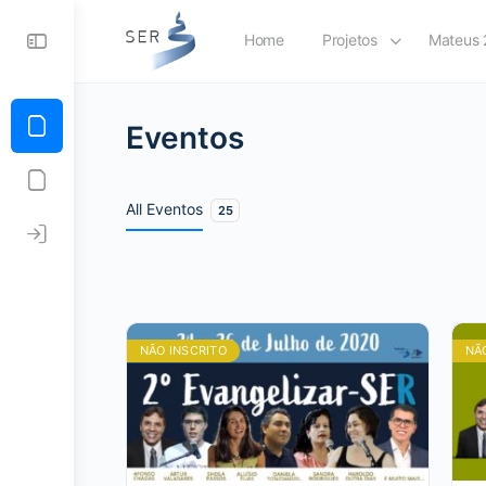
Home
Projetos
Mateus 
Eventos
All Eventos
25
NÃO INSCRITO
NÃ