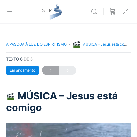
A PÁSCOA À LUZ DO ESPIRITISMO
MÚSICA – Jesus está comigo
TEXTO 6
DE 6
Em andamento
MÚSICA – Jesus está
comigo