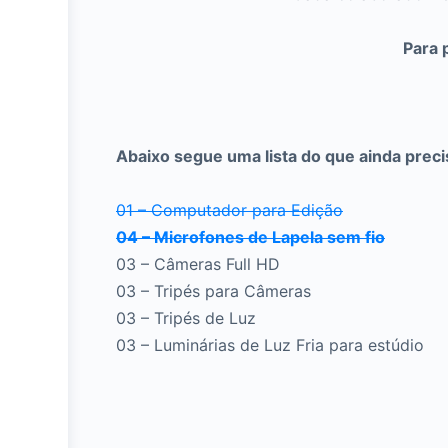
Para 
Abaixo segue uma lista do que ainda prec
01 – Computador para Edição
04 – Microfones de Lapela sem fio
03 – Câmeras Full HD
03 – Tripés para Câmeras
03 – Tripés de Luz
03 – Luminárias de Luz Fria para estúdio