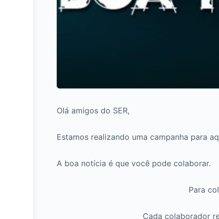
Olá amigos do SER,
Estamos realizando uma campanha para aqu
A boa notícia é que você pode colaborar.
Para co
Cada colaborador r