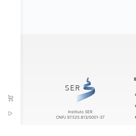
Instituto SER
CNPJ 97.525.813/0001-37
Rua Eugênio Volpini, 54