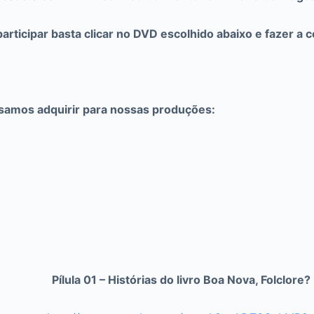
participar basta clicar no DVD escolhido abaixo e fazer a 
isamos adquirir para nossas produções:
Pílula 01 – Histórias do livro Boa Nova, Folclore?