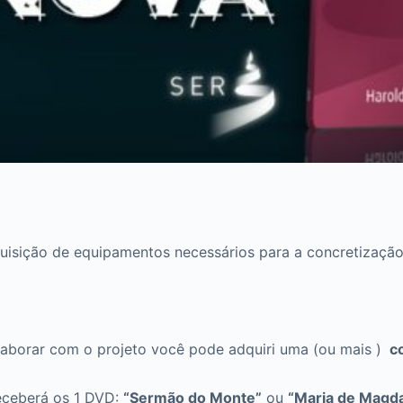
isição de equipamentos necessários para a concretização
laborar com o projeto você pode adquiri uma (ou mais )
co
eceberá os 1 DVD:
“Sermão do Monte”
ou
“Maria de Magda