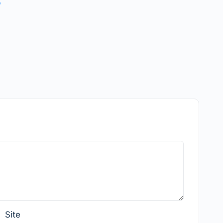
o
Site