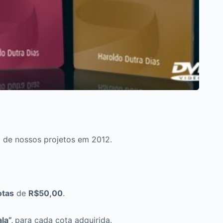
 de nossos projetos em 2012.
tas
de
R$50,00
.
la”,
para cada cota adquirida.