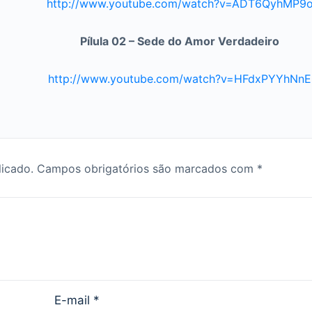
http://www.youtube.com/watch?v=ADT6QyhMP9
Pílula 02 – Sede do Amor Verdadeiro
http://www.youtube.com/watch?v=HFdxPYYhNnE
licado.
Campos obrigatórios são marcados com
*
E-mail
*