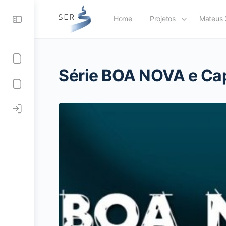
Home
Projetos
Mateus 
Série BOA NOVA e Ca