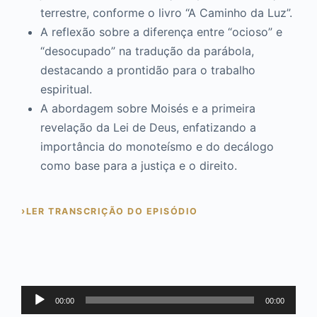
terrestre, conforme o livro “A Caminho da Luz”.
A reflexão sobre a diferença entre “ocioso” e
“desocupado” na tradução da parábola,
destacando a prontidão para o trabalho
espiritual.
A abordagem sobre Moisés e a primeira
revelação da Lei de Deus, enfatizando a
importância do monoteísmo e do decálogo
como base para a justiça e o direito.
LER TRANSCRIÇÃO DO EPISÓDIO
Tocador
00:00
00:00
de