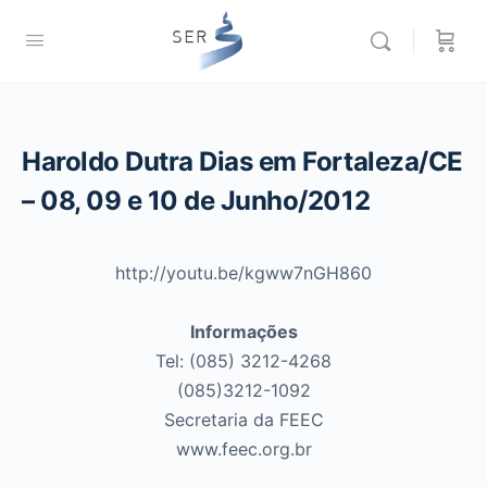
Haroldo Dutra Dias em Fortaleza/CE
– 08, 09 e 10 de Junho/2012
http://youtu.be/kgww7nGH860
Informações
Tel: (085) 3212-4268
(085)3212-1092
Secretaria da FEEC
www.feec.org.br