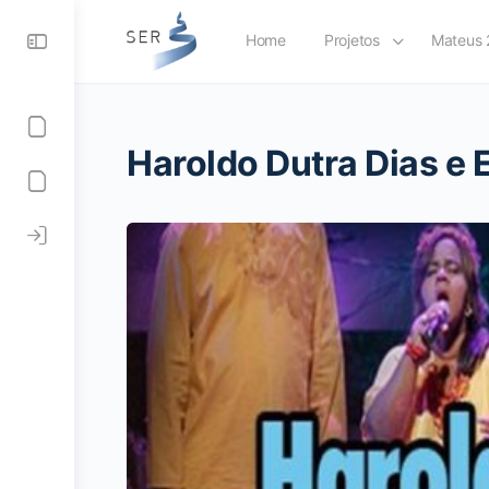
Home
Projetos
Mateus 
Haroldo Dutra Dias e 