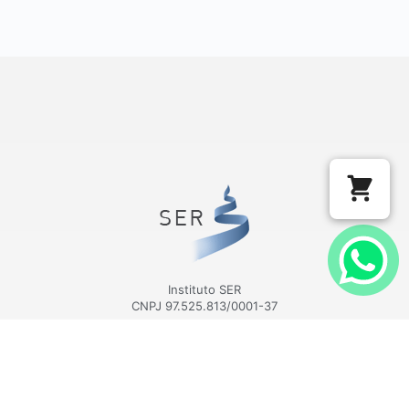
Instituto SER
CNPJ 97.525.813/0001-37
Rua Eugênio Volpini, 54
Belo Horizonte/MG
CEP: 31515-212