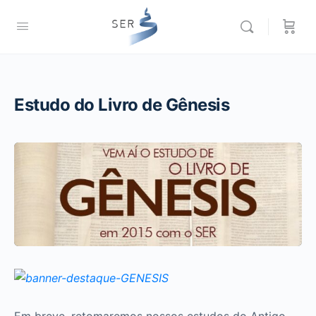
Estudo do Livro de Gênesis
Em breve, retomaremos nossos estudos do Antigo