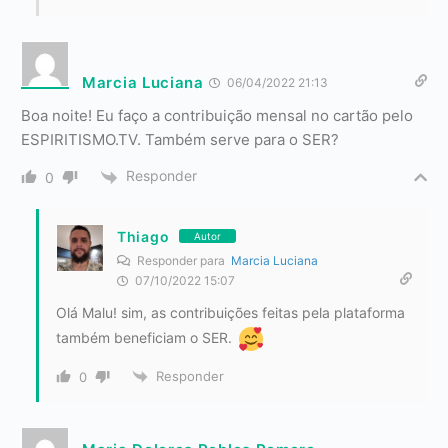
Marcia Luciana
06/04/2022 21:13
Boa noite! Eu faço a contribuição mensal no cartão pelo
ESPIRITISMO.TV. Também serve para o SER?
Responder
0
Thiago
Autor
Responder para
Marcia Luciana
07/10/2022 15:07
Olá Malu! sim, as contribuições feitas pela plataforma
também beneficiam o SER.
Responder
0