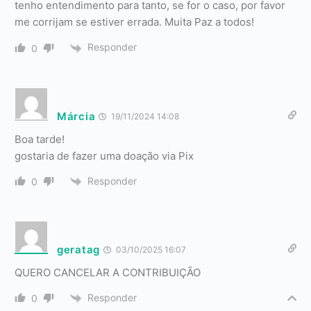
tenho entendimento para tanto, se for o caso, por favor
me corrijam se estiver errada. Muita Paz a todos!
Responder
0
Márcia
19/11/2024 14:08
Boa tarde!
gostaria de fazer uma doação via Pix
Responder
0
geratag
03/10/2025 16:07
QUERO CANCELAR A CONTRIBUIÇÃO
Responder
0