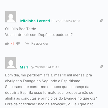
Izildinha Lorenti
26/10/2023 12:38
Oi Júlio Boa Tarde
Vou contribuir com Depósito, pode ser?
Responder
-1
Marli
29/10/2024 11:43
Bom dia, me perdoem a fala, mas 10 mil mensal pra
divulgar o Evangelho Segundo o Espiritismo….
Sinceramente conforme o pouco que conheço da
doutrina Espírita esse formato aqui proposto não se
alinha as condutas e princípios do Evangelho que diz ”
Fora da *caridade* não há salvação”, ou, eu que não