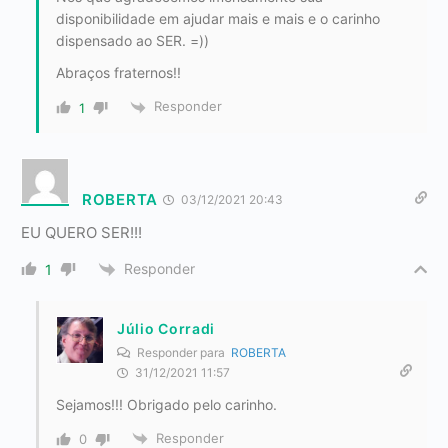
disponibilidade em ajudar mais e mais e o carinho
dispensado ao SER. =))
Abraços fraternos!!
Responder
1
ROBERTA
03/12/2021 20:43
EU QUERO SER!!!
Responder
1
Júlio Corradi
Responder para
ROBERTA
31/12/2021 11:57
Sejamos!!! Obrigado pelo carinho.
Responder
0