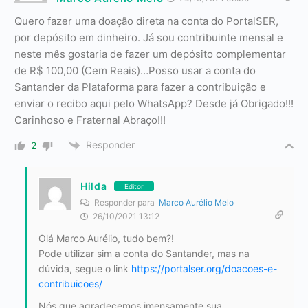
Quero fazer uma doação direta na conta do PortalSER,
por depósito em dinheiro. Já sou contribuinte mensal e
neste mês gostaria de fazer um depósito complementar
de R$ 100,00 (Cem Reais)…Posso usar a conta do
Santander da Plataforma para fazer a contribuição e
enviar o recibo aqui pelo WhatsApp? Desde já Obrigado!!!
Carinhoso e Fraternal Abraço!!!
Responder
2
Hilda
Editor
Responder para
Marco Aurélio Melo
26/10/2021 13:12
Olá Marco Aurélio, tudo bem?!
Pode utilizar sim a conta do Santander, mas na
dúvida, segue o link
https://portalser.org/doacoes-e-
contribuicoes/
Nós que agradecemos imensamente sua