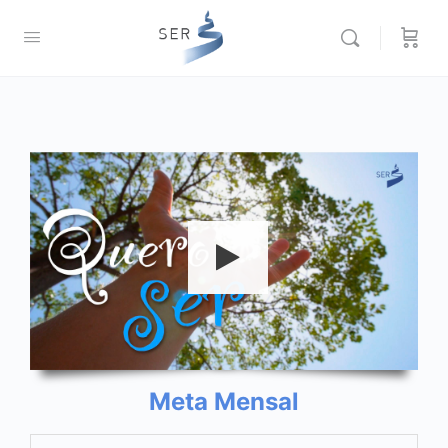
00:00
02:08
Meta Mensal