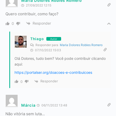
Maria Dolores Robles Romero
27/09/2022 12:15
Quero contribuir, como faço?
Responder
0
Thiago
Autor
Responder para
Maria Dolores Robles Romero
07/10/2022 15:03
Olá Dolores, tudo bem? Você pode contribuir clicando
aqui:
https://portalser.org/doacoes-e-contribuicoes
Responder
0
Márcia
06/11/2022 13:48
Não vitória sem luta…