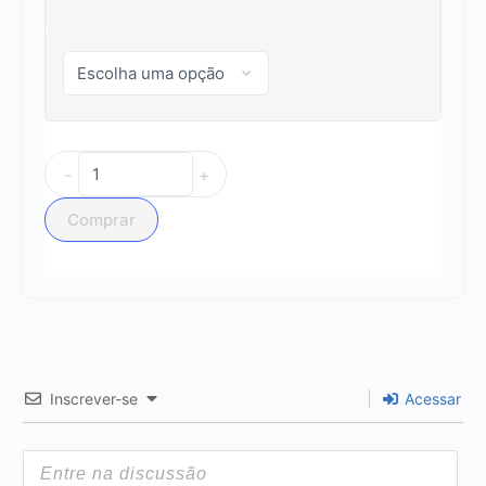
-
+
Comprar
Inscrever-se
Acessar