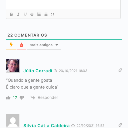
22
COMENTÁRIOS
mais antigos
Júlio Corradi
20/10/2021 18:03
“Quando a gente gosta
É claro que a gente cuida”
Responder
17
Silvia Cátia Caldeira
22/10/2021 16:52