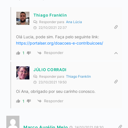
Thiago Franklin
Responder para
Ana Lúcia
22/10/2021 22:37
Olá Lucia, pode sim. Faça pelo seguinte link:
https://portalser.org/doacoes-e-contribuicoes/
Responder
1
JÚLIO CORRADI
Responder para
Thiago Franklin
23/10/2021 19:50
Oi Ana, obrigado por seu carinho conosco.
Responder
1
Marco Aurélio Melo
24/10/2021 08:30