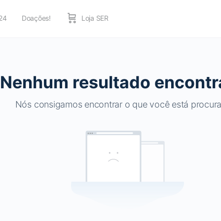
24
Doações!
Loja SER
Nenhum resultado encontr
Nós consigamos encontrar o que você está procur