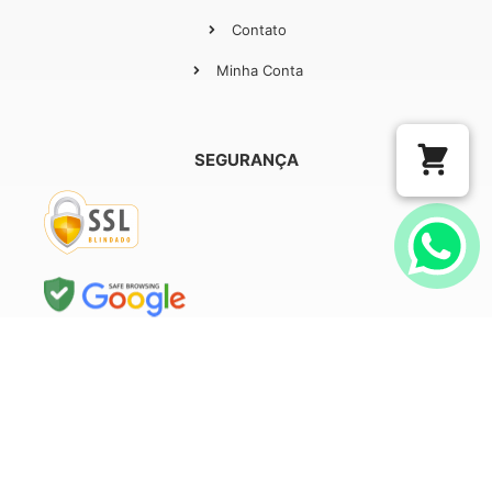
Contato
Minha Conta
SEGURANÇA
COM O APOIO DE