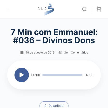
7 Min com Emmanuel:
#036 – Divinos Dons
19 de agosto de 2013
Sem Comentários
Tocador
00:00
07:36
de
áudio
Download