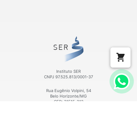
Instituto SER
CNPJ 97.525.813/0001-37
Rua Eugênio Volpini, 54
Belo Horizonte/MG
CEP: 31515-212