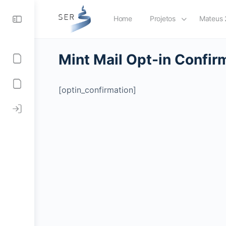
Home
Projetos
Mateus 
Mint Mail Opt-in Confir
[optin_confirmation]