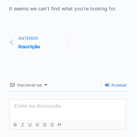
It seems we can't find what you're looking for.
ANTERIOR
Inscrição
Inscrever-se
Acessar