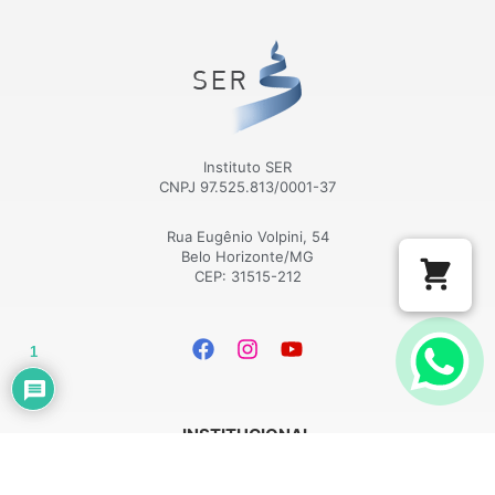
Instituto SER
CNPJ 97.525.813/0001-37
Rua Eugênio Volpini, 54
Belo Horizonte/MG
CEP: 31515-212
1
INSTITUCIONAL
Página Inicial