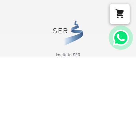
Instituto SER
CNPJ 97.525.813/0001-37
Rua Eugênio Volpini, 54
Belo Horizonte/MG
CEP: 31515-212
INSTITUCIONAL