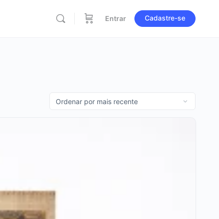
Cadastre-se
Entrar