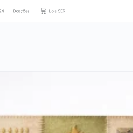
24
Doações!
Loja SER