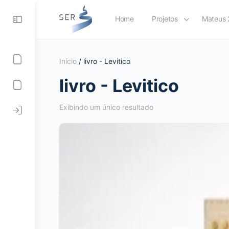
Home
Projetos
Mateus 
Início
/ livro - Levitico
livro - Levitico
Exibindo um único resultado