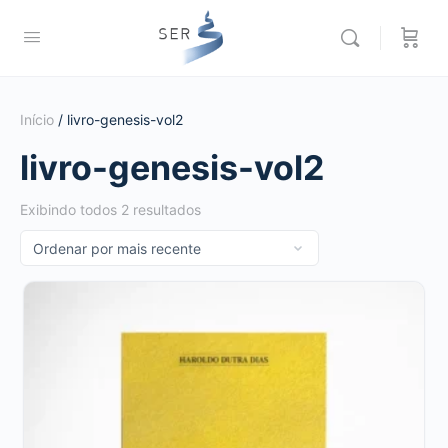
Início
/ livro-genesis-vol2
livro-genesis-vol2
Exibindo todos 2 resultados